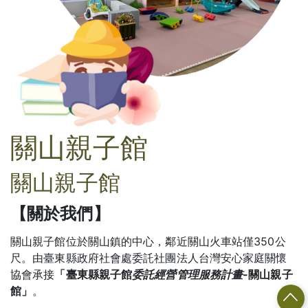
關山親子館
關山親子館
【關於我們】
關山親子館位於關山鎮的中心，鄰近關山火車站僅
350
公
尺。由臺東縣政府社會處委託社團法人台灣安心家庭關懷
協會承接
「臺東縣親子館
委託經營管理服務計畫-
關山親子
館
」
。