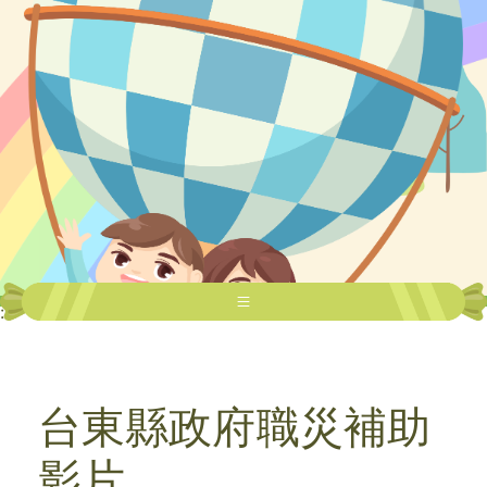
:::
台東縣政府職災補助
影片