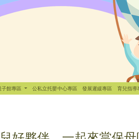
親子館專區
公私立托嬰中心專區
發展遲緩專區
育兒指導
兒好夥伴，一起來當保母