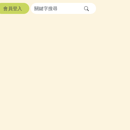
會員登入
送出文章關鍵字查