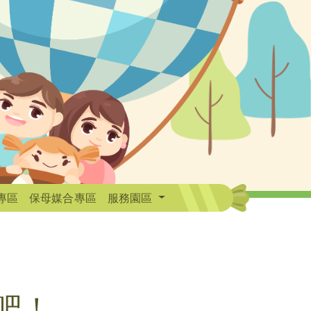
專區
保母媒合專區
服務園區
吧！