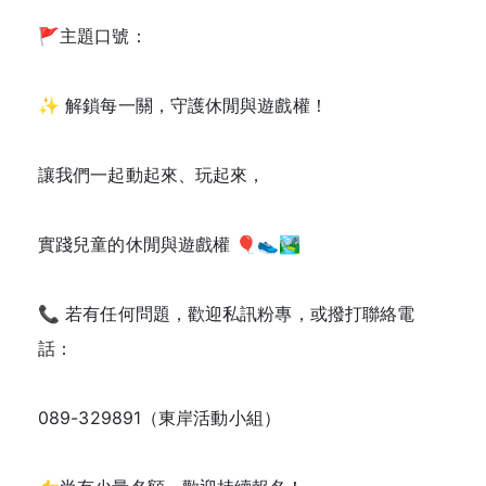
🚩主題口號：
✨ 解鎖每一關，守護休閒與遊戲權！
讓我們一起動起來、玩起來，
實踐兒童的休閒與遊戲權 🎈👟🏞️
📞 若有任何問題，歡迎私訊粉專，或撥打聯絡電
話：
089-329891（東岸活動小組）