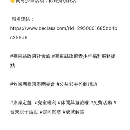
👉尚有少量名額，歡迎持續報名！
報名連結：
https://www.beclass.com/rid=2950001685bb4b
c256b9
#臺東縣政府社會處 #臺東縣政府青少年福利服務據
點
#救國團臺東縣團委會 #公益彩券盈餘補助
#東岸定越 #兒童權利 #休閒與遊戲權 #免費活動 #
台東親子活動 #定向闖關 #成就解鎖