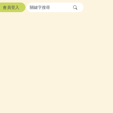
會員登入
送出文章關鍵字查