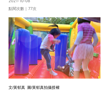
2021-10-08
點閱次數｜77次
文
/
黃郁真
圖
/
黃郁真拍攝授權