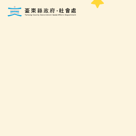
跳到主要內容