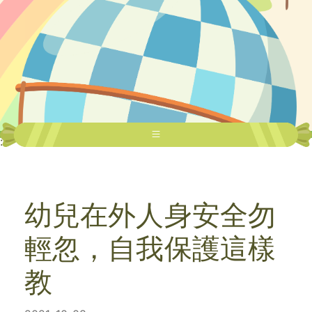
:::
幼兒在外人身安全勿
輕忽，自我保護這樣
教