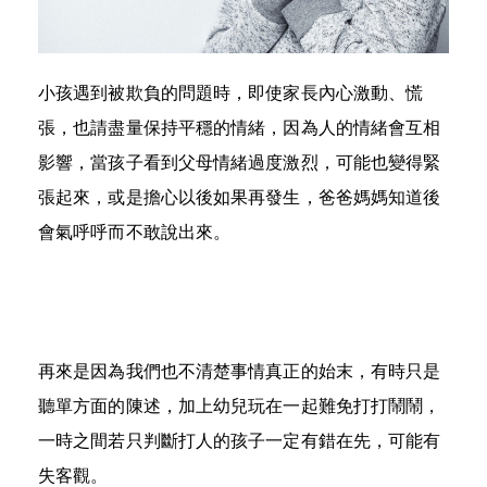
小孩遇到被欺負的問題時，即使家長內心激動、慌
張，也請盡量保持平穩的情緒，因為人的情緒會互相
影響，當孩子看到父母情緒過度激烈，可能也變得緊
張起來，或是擔心以後如果再發生，爸爸媽媽知道後
會氣呼呼而不敢說出來。
再來是因為我們也不清楚事情真正的始末，有時只是
聽單方面的陳述，加上幼兒玩在一起難免打打鬧鬧，
一時之間若只判斷打人的孩子一定有錯在先，可能有
失客觀。