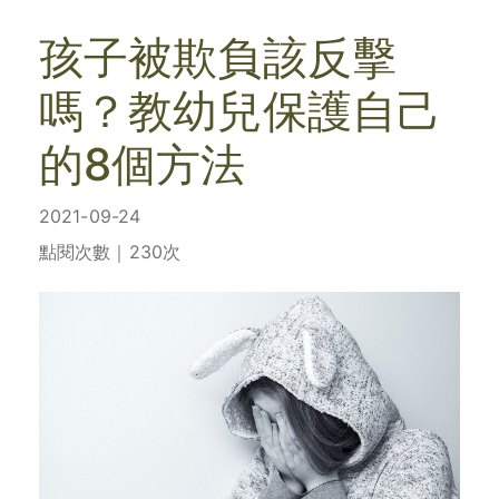
孩子被欺負該反擊
嗎？教幼兒保護自己
的8個方法
2021-09-24
點閱次數｜230次