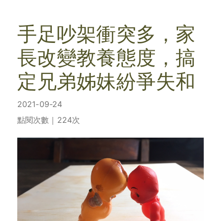
手足吵架衝突多，家
長改變教養態度，搞
定兄弟姊妹紛爭失和
2021-09-24
點閱次數｜224次