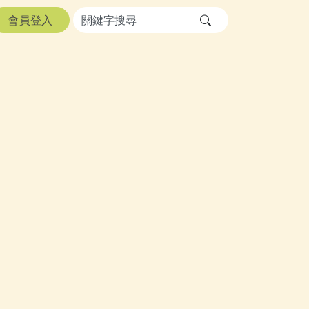
會員登入
送出文章關鍵字查