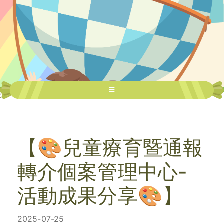
:::
【🎨兒童療育暨通報
轉介個案管理中心-
活動成果分享🎨】
2025-07-25