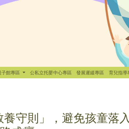
親子館專區
公私立托嬰中心專區
發展遲緩專區
育兒指導
教養守則」，避免孩童落