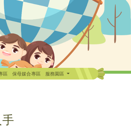
專區
保母媒合專區
服務園區
入手