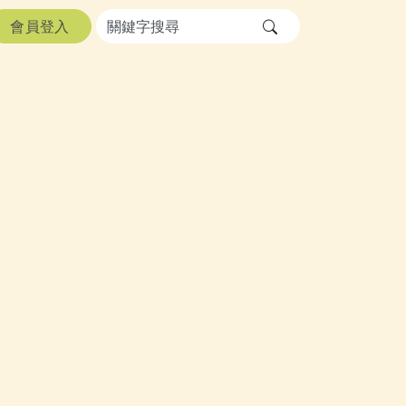
會員登入
送出文章關鍵字查