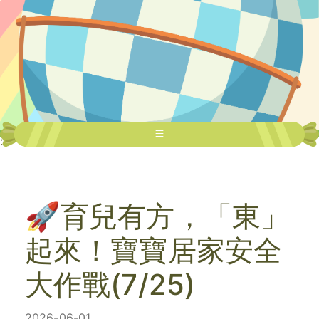
:::
🚀育兒有方，「東」
起來！寶寶居家安全
大作戰(7/25)
2026-06-01