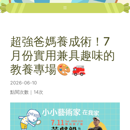
:::
超強爸媽養成術！7
月份實用兼具趣味的
教養專場🎨🚒
2026-06-10
點閱次數｜14次