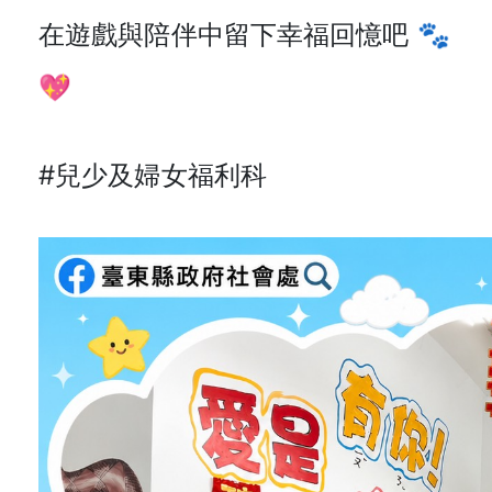
在遊戲與陪伴中留下幸福回憶吧 🐾
💖
#兒少及婦女福利科