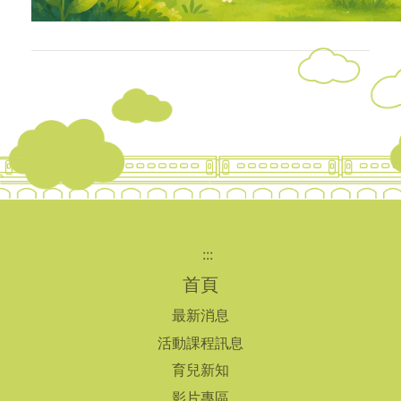
:::
首頁
最新消息
活動課程訊息
育兒新知
影片專區