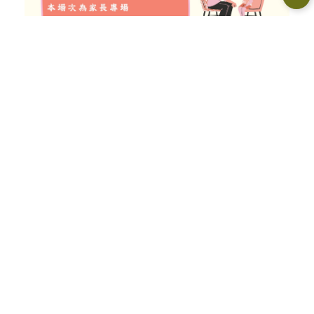
【115年臺東縣育兒指導服務｜幼兒
生活照護學】
孩子的健康成長，來自日常生活中
每一份細心的照顧。
從吃飯、睡眠、安全照護，到情緒