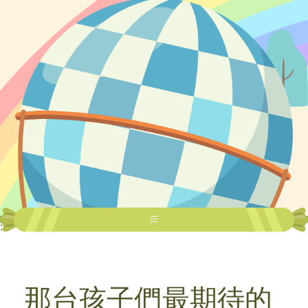
:::
那台孩子們最期待的