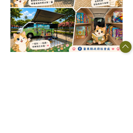
那台孩子們最期待的好朋友 🚐💨
#夢想遊戲車｜陪孩子探索世界✨
在孩子眼中，它是會變魔法的移動
遊樂場；