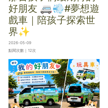
好朋友 🚐💨#夢想遊
戲車｜陪孩子探索世
界✨
2026-05-09
點閱次數｜12次